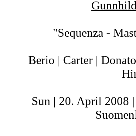
Gunnhild
"Sequenza - Mast
Berio | Carter | Donaton
Hi
Sun | 20. April 2008 |
Suomenl